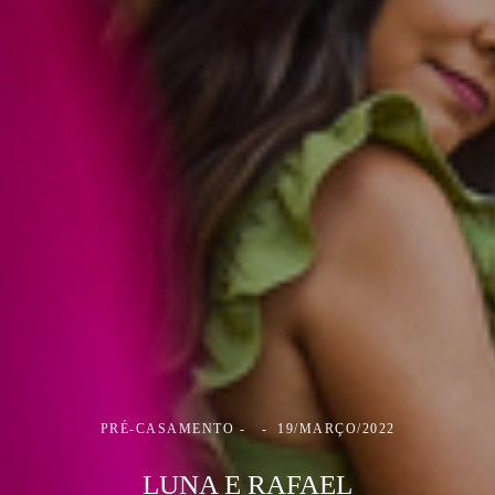
PRÉ-CASAMENTO
19/MARÇO/2022
LUNA E RAFAEL