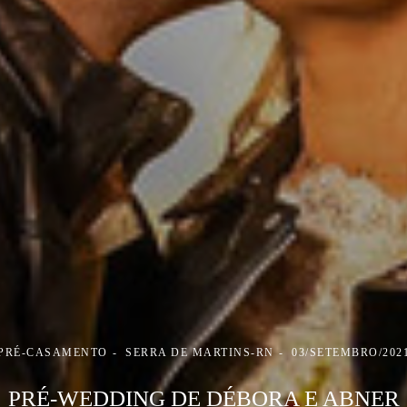
PRÉ-CASAMENTO
SERRA DE MARTINS-RN
03/SETEMBRO/202
PRÉ-WEDDING DE DÉBORA E ABNER