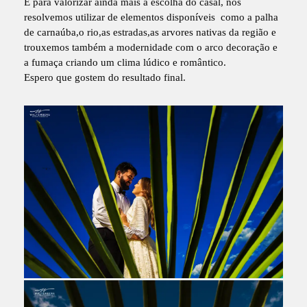
E para valorizar ainda mais a escolha do casal, nós
resolvemos utilizar de elementos disponíveis como a palha
de carnaúba,o rio,as estradas,as arvores nativas da região e
trouxemos também a modernidade com o arco decoração e
a fumaça criando um clima lúdico e romântico.
Espero que gostem do resultado final.