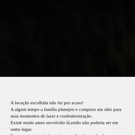
A locação escolhida não foi por acaso!
A algum tempo a família planejou e comprou um sítio para
seus momentos de lazer e confraternização.
Existe muito amor envolvido lá,então não poderia ser em
outro lugar.