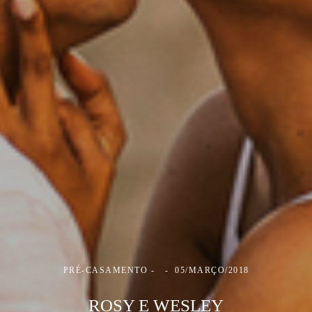
PRÉ-CASAMENTO
05/MARÇO/2018
ROSY E WESLEY