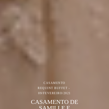
CASAMENTO
REQUINT BUFFET
09/FEVEREIRO/2021
CASAMENTO DE
SAMILLE E