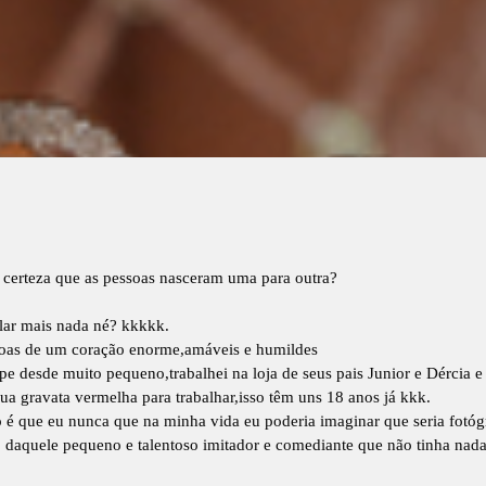
certeza que as pessoas nasceram uma para outra?
lar mais nada né? kkkkk.
ssoas de um coração enorme,amáveis e humildes
e desde muito pequeno,trabalhei na loja de seus pais Junior e Dércia e
ua gravata vermelha para trabalhar,isso têm uns 18 anos já kkk.
do é que eu nunca que na minha vida eu poderia imaginar que seria fotó
o daquele pequeno e talentoso imitador e comediante que não tinha nad