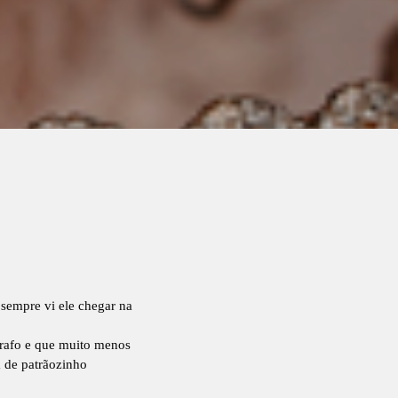
 sempre vi ele chegar na
grafo e que muito menos
a de patrãozinho