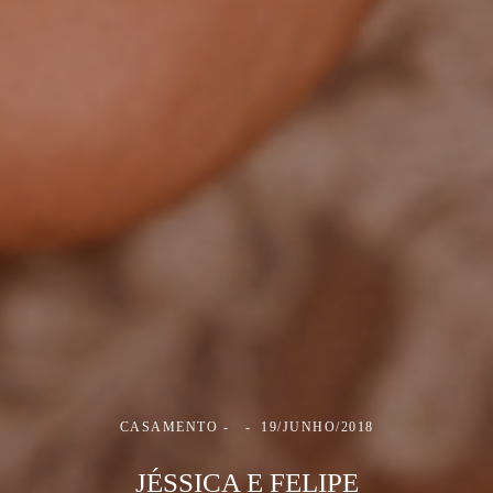
CASAMENTO
19/JUNHO/2018
JÉSSICA E FELIPE