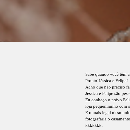
Sabe quando você têm a 
Pronto!Jéssica e Felipe!
Acho que não preciso fa
Jéssica e Felipe são pe
Eu conheço o noivo Felip
loja pequenininho com s
E o mais legal nisso tu
fotografaria o casament
kkkkkkk.