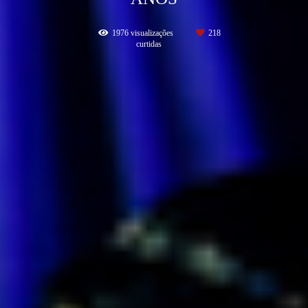
1976
visualizações
218
curtidas